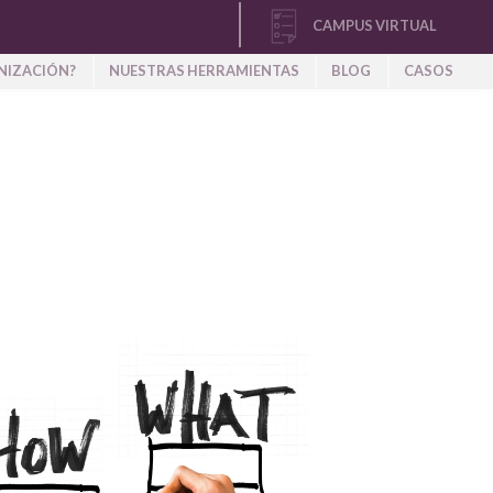
CAMPUS VIRTUAL
NIZACIÓN?
NUESTRAS HERRAMIENTAS
BLOG
CASOS