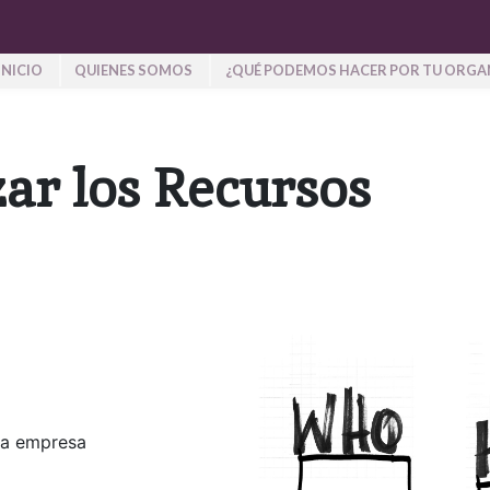
INICIO
QUIENES SOMOS
¿QUÉ PODEMOS HACER POR TU ORGA
zar los Recursos
na empresa