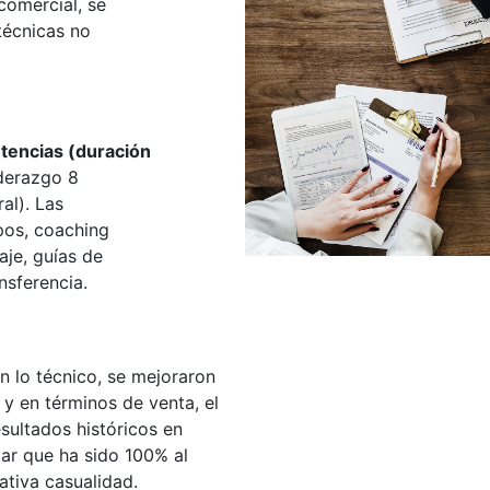
 comercial, se
técnicas no
tencias (duración
iderazgo 8
al). Las
pos, coaching
aje, guías de
nsferencia.
n lo técnico, se mejoraron
o y en términos de venta, el
sultados históricos en
ar que ha sido 100% al
ativa casualidad.