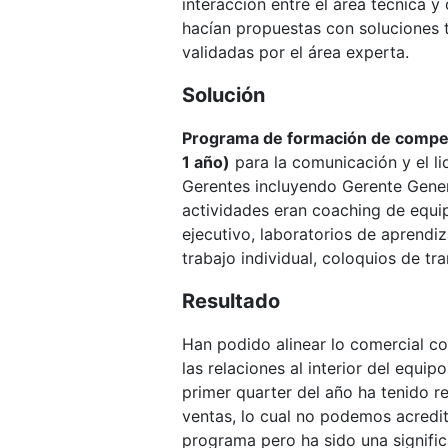
interacción entre el área técnica y
hacían propuestas con soluciones 
validadas por el área experta.
Solución
Programa de formación de compe
1 año)
para la comunicación y el l
Gerentes incluyendo Gerente Gener
actividades eran coaching de equi
ejecutivo, laboratorios de aprendiz
trabajo individual, coloquios de tra
Resultado
Han podido alinear lo comercial co
las relaciones al interior del equip
primer quarter del año ha tenido re
ventas, lo cual no podemos acredit
programa pero ha sido una signific