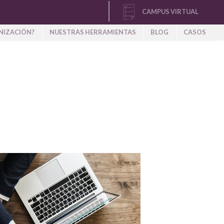
CAMPUS VIRTUAL
NIZACIÓN?
NUESTRAS HERRAMIENTAS
BLOG
CASOS