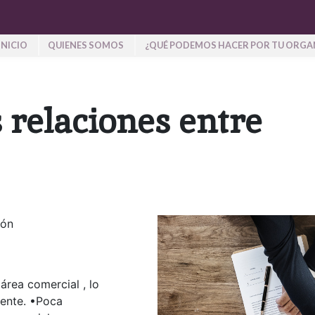
INICIO
QUIENES SOMOS
¿QUÉ PODEMOS HACER POR TU ORGA
s relaciones entre
ión
área comercial , lo
iente. •Poca