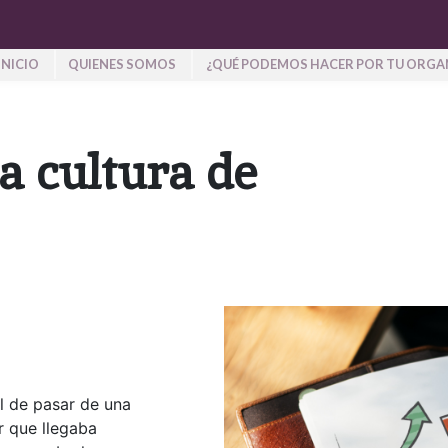
INICIO
QUIENES SOMOS
¿QUÉ PODEMOS HACER POR TU ORGA
a cultura de
l de pasar de una
 que llegaba