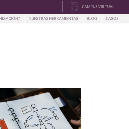
CAMPUS VIRTUAL
NIZACIÓN?
NUESTRAS HERRAMIENTAS
BLOG
CASOS