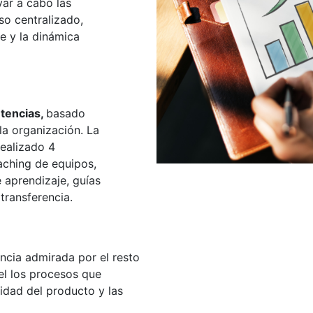
var a cabo las
so centralizado,
e y la dinámica
tencias,
basado
la organización. La
realizado 4
aching de equipos,
 aprendizaje, guías
 transferencia.
encia admirada por el resto
el los procesos que
lidad del producto y las