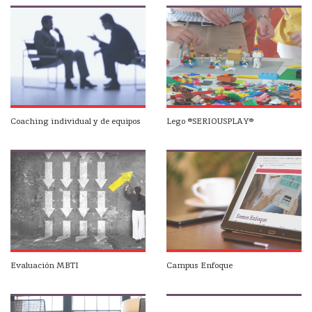
Coaching individual y de equipos
Lego ®SERIOUSPLAY®
Evaluación MBTI
Campus Enfoque