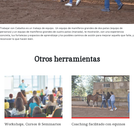
Trabajar con Caballos es un trabajo de equipo. Un equipo de mamíferos grandes de dos patas (equipo de
personas) y un equipo de mamíferos grandes de cuatro patas (manada), te mostrarán, con una experiencia
concreta, tus fortalezas y espacios de aprendizaje y los posibles caminos de acción para mejorar aquello que falte, y
reconocer lo que hacen bien.
Otros herramientas
Workshops, Cursos & Seminarios
Coaching facilitado con equinos