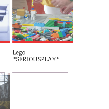
Lego
®SERIOUSPLAY®