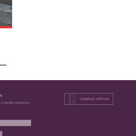
ON
CAMPUS VIRTUAL
l y recibe nuestros