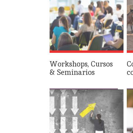
Workshops, Cursos
C
& Seminarios
c