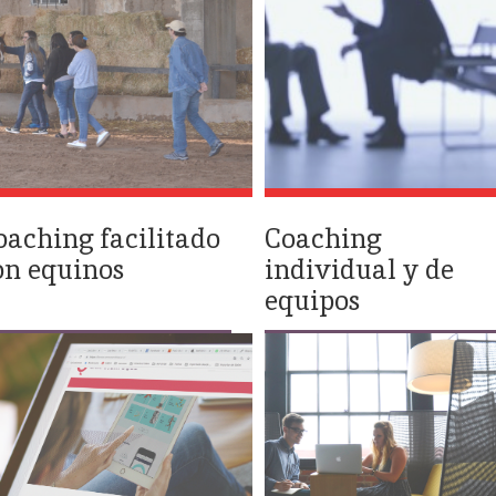
oaching facilitado
Coaching
on equinos
individual y de
equipos