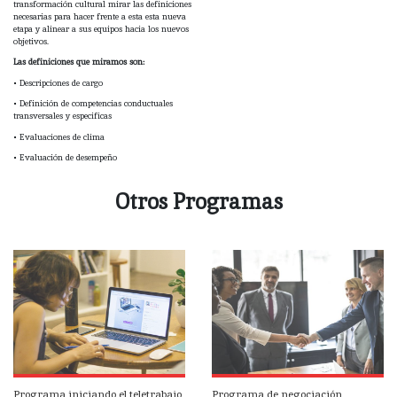
transformación cultural mirar las definiciones
necesarias para hacer frente a esta esta nueva
etapa y alinear a sus equipos hacia los nuevos
objetivos.
Las definiciones que miramos son:
• Descripciones de cargo
• Definición de competencias conductuales
transversales y especificas
• Evaluaciones de clima
• Evaluación de desempeño
Otros Programas
Programa iniciando el teletrabajo
Programa de negociación