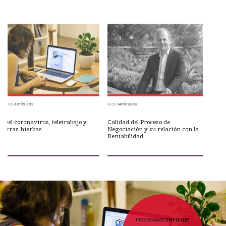
BLOG
ARTÍCULOS
BLOG
ARTÍCULOS
Del coronavirus, teletrabajo y
Calidad del Proceso de
otras hierbas
Negociación y su relación con la
Rentabilidad.
PROGRAMAS
ENFOQUE