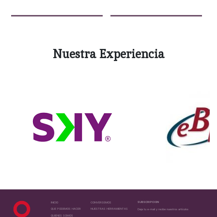
Nuestra Experiencia
SUBSCRIPCION
INICIO
CONVERSEMOS
QUE PODEMOS HACER
NUESTRAS HERRAMIENTAS
Deja tu e-mail y recibe nuestros artículos
QUIENES SOMOS